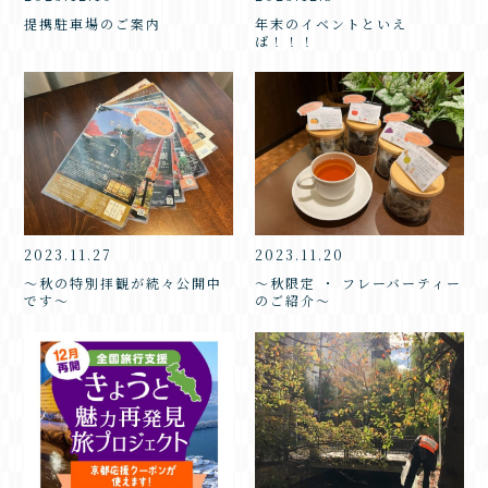
提携駐車場のご案内
年末のイベントといえ
ば！！！
2023.11.27
2023.11.20
～秋の特別拝観が続々公開中
～秋限定 ・ フレーバーティー
です～
のご紹介～