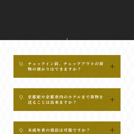
Q.
チェックイン前、チェックアウトの荷
物の預かりはできますか？
Q.
京都駅や京都市内のホテルまで荷物を
送ることは出来ますか？
Q.
未成年者の宿泊は可能ですか？