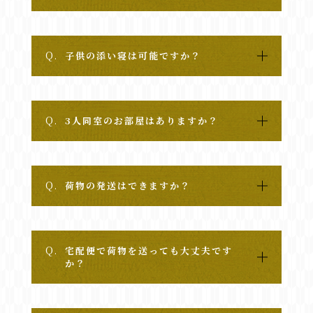
Q.
子供の添い寝は可能ですか？
Q.
3人同室のお部屋はありますか？
Q.
荷物の発送はできますか？
Q.
宅配便で荷物を送っても大丈夫です
か？