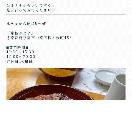
当ホテルから歩いてすぐ！
是非行ってみてください
ホテルから徒歩5分
「京極かねよ」
京都府京都市中京区松ヶ枝町456
⬛︎営業時間⬛︎
11:30〜15:30
17:00〜20:30
定休日:水曜日