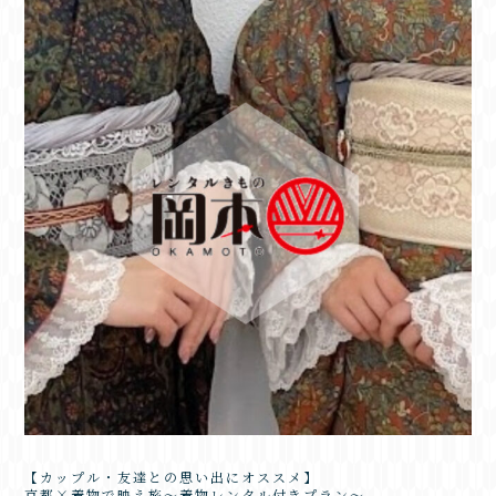
【カップル・友達との思い出にオススメ】
京都×着物で映え旅～着物レンタル付きプラン～