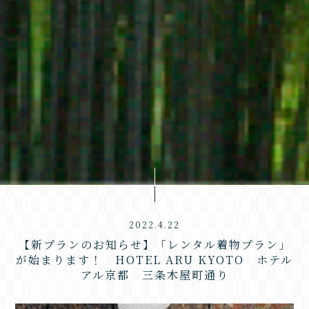
2022.4.22
【新プランのお知らせ】「レンタル着物プラン」
が始まります！ HOTEL ARU KYOTO ホテル
アル京都 三条木屋町通り